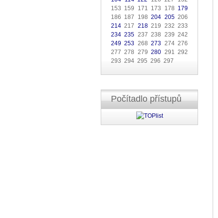
153 159 171 173 178
179
186 187 198
204
205
206
214
217
218
219 232 233
234
235
237 238 239 242
249
253
268
273
274 276
277 278 279
280
291 292
293 294 295 296 297
Počítadlo přístupů