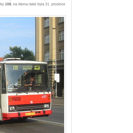
inky
108
, na kterou také byla 31. prosince