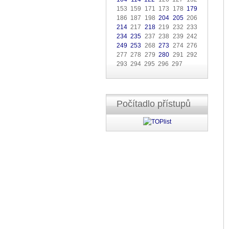
153 159 171 173 178
179
186 187 198
204
205
206
214
217
218
219 232 233
234
235
237 238 239 242
249
253
268
273
274 276
277 278 279
280
291 292
293 294 295 296 297
Počítadlo přístupů