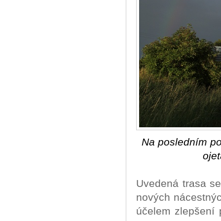
Na posledním po
oje
Uvedená trasa se 
nových nácestnýc
účelem zlepšení 